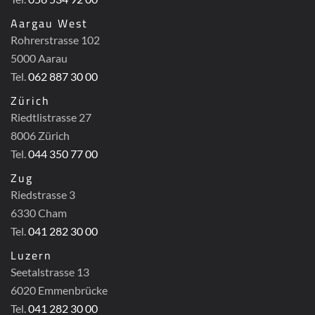
Aargau West
Rohrerstrasse 102
5000 Aarau
Tel.
062 887 30 00
Zürich
Riedtlistrasse 27
8006 Zürich
Tel.
044 350 77 00
Zug
Riedstrasse 3
6330 Cham
Tel.
041 282 30 00
Luzern
Seetalstrasse 13
6020 Emmenbrücke
Tel.
041 282 30 00