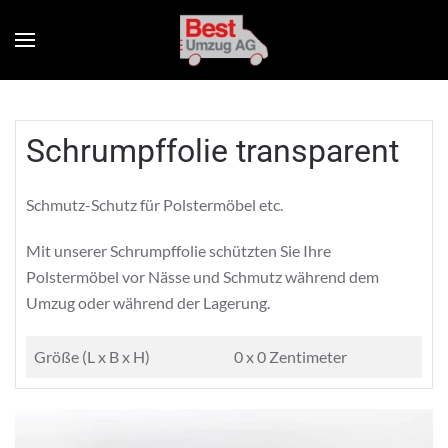
Schrumpffolie transparent
Schmutz-Schutz für Polstermöbel etc.
Mit unserer Schrumpffolie schützten Sie Ihre
Polstermöbel vor Nässe und Schmutz während dem
Umzug oder während der Lagerung.
Größe (L x B x H)
0 x 0 Zentimeter