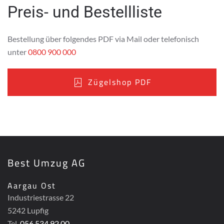
Preis- und Bestellliste
Bestellung über folgendes PDF via Mail oder telefonisch
unter
0800 900 000
Zügelshop PDF
Best Umzug AG
Aargau Ost
Industriestrasse 22
5242 Lupfig
Tel.
056 534 92 00