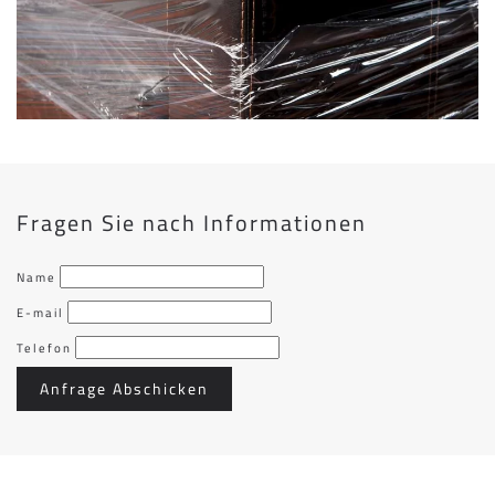
Fragen Sie nach Informationen
Name
E-mail
Telefon
Anfrage Abschicken