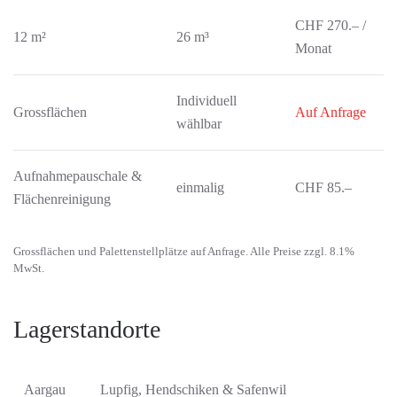
CHF 270.– /
12 m²
26 m³
Monat
Individuell
Grossflächen
Auf Anfrage
wählbar
Aufnahmepauschale &
einmalig
CHF 85.–
Flächenreinigung
Grossflächen und Palettenstellplätze auf Anfrage. Alle Preise zzgl. 8.1%
MwSt.
Lagerstandorte
Aargau
Lupfig, Hendschiken & Safenwil