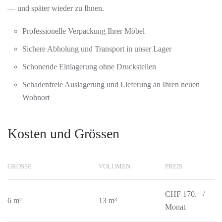
— und später wieder zu Ihnen.
Professionelle Verpackung Ihrer Möbel
Sichere Abholung und Transport in unser Lager
Schonende Einlagerung ohne Druckstellen
Schadenfreie Auslagerung und Lieferung an Ihren neuen
Wohnort
Kosten und Grössen
GRÖSSE
VOLUMEN
PREIS
CHF 170.– /
6 m²
13 m³
Monat