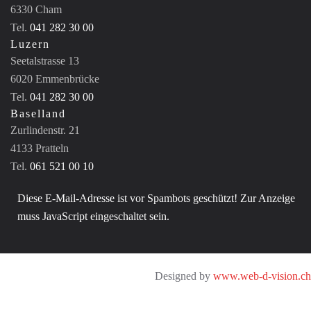
6330 Cham
Tel.
041 282 30 00
Luzern
Seetalstrasse 13
6020 Emmenbrücke
Tel.
041 282 30 00
Baselland
Zurlindenstr. 21
4133 Pratteln
Tel.
061 521 00 10
Diese E-Mail-Adresse ist vor Spambots geschützt! Zur Anzeige
muss JavaScript eingeschaltet sein.
Designed by
www.web-d-vision.ch