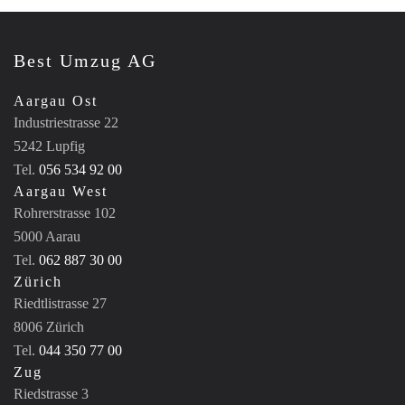
Best Umzug AG
Aargau Ost
Industriestrasse 22
5242 Lupfig
Tel.
056 534 92 00
Aargau West
Rohrerstrasse 102
5000 Aarau
Tel.
062 887 30 00
Zürich
Riedtlistrasse 27
8006 Zürich
Tel.
044 350 77 00
Zug
Riedstrasse 3