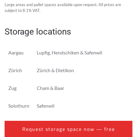
Large areas and pallet spaces available upon request. All prices are
subject to 8.1% VAT.
Storage locations
Aargau
Lupfig, Hendschiken & Safenwil
Zürich
Zürich & Dietikon
Zug
Cham & Baar
Solothurn
Safenwil
Request storage space now — free